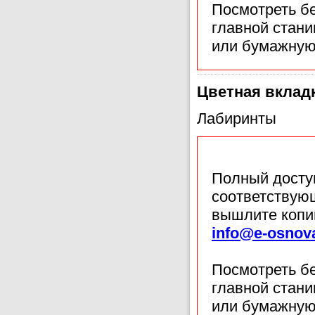
Посмотреть б
главной стан
или бумажную
Цветная вклад
Лабиринты
Полный доступ
соответствующ
вышлите копи
info@e-osnov
Посмотреть б
главной стан
или бумажную