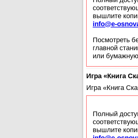
соответствующ
вышлите копи
info@e-osnov
Посмотреть б
главной стан
или бумажную
Игра «Книга Ск
Игра «Книга Ска
Полный доступ
соответствующ
вышлите копи
info@e-osnov