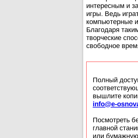
интересным и з
игры. Ведь игра
компьютерные иг
Благодаря таким
творческие спос
свободное врем
Полный доступ
соответствующ
вышлите копи
info@e-osnov
Посмотреть б
главной стан
или бумажную