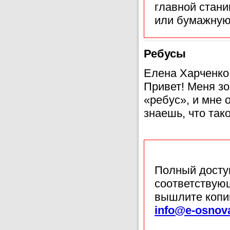
главной стан
или бумажную
Ребусы
Елена Харченко,
Привет! Меня з
«ребус», и мне о
знаешь, что так
Полный доступ
соответствующ
вышлите копи
info@e-osnov