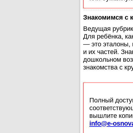
Знакомимся с 
Ведущая рубрик
Для ребёнка, ка
— это эталоны,
и их частей. Зн
дошкольном возр
знакомства с кр
Полный доступ
соответствующ
вышлите копи
info@e-osnov