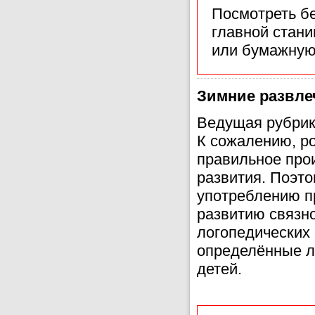
Посмотреть б
главной стан
или бумажную
Зимние развле
Ведущая рубрик
К сожалению, р
правильное про
развития. Поэт
употреблению пр
развитию связно
логопедических
определённые л
детей.