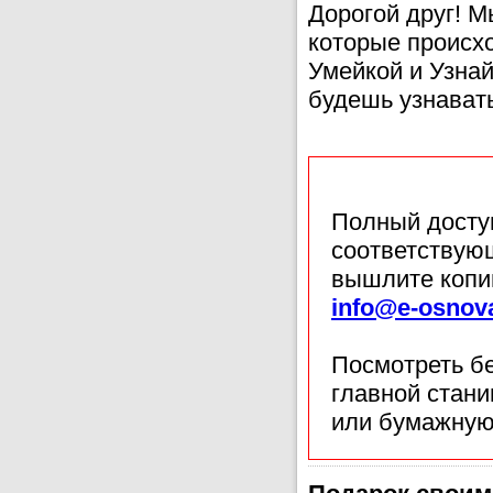
Дорогой друг! 
которые происх
Умейкой и Узнай
будешь узнавать
Полный доступ
соответствующ
вышлите копи
info@e-osnov
Посмотреть б
главной стан
или бумажную