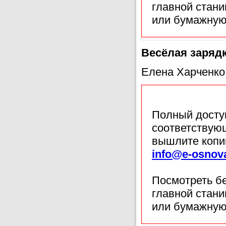
главной стан
или бумажную
Весёлая заряд
Елена Харченко,
Полный доступ
соответствующ
вышлите копи
info@e-osnov
Посмотреть б
главной стан
или бумажную