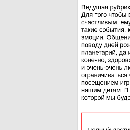
Ведущая рубрик
Для того чтобы
счастливым, ем
такие события, 
эмоции. Общени
поводу дней рож
планетарий, да 
конечно, здоров
и очень-очень л
ограничиваться
посещением игр
нашим детям. В
которой мы буд
Полный доступ