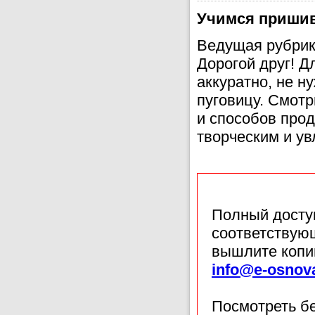
Учимся пришив
Ведущая рубрик
Дорогой друг! Д
аккуратно, не н
пуговицу. Смотр
и способов прод
творческим и у
Полный доступ
соответствующ
вышлите копи
info@e-osnov
Посмотреть б