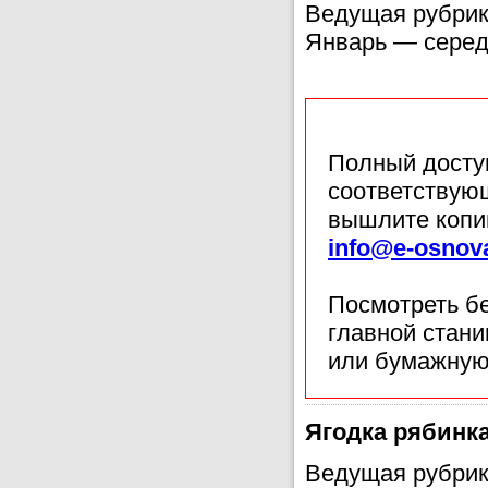
Ведущая рубрик
Январь — серед
Полный доступ
соответствующ
вышлите копи
info@e-osnov
Посмотреть б
главной стан
или бумажную
Ягодка рябинк
Ведущая рубрик