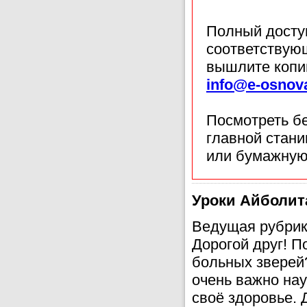
Полный доступ
соответствующ
вышлите копи
info@e-osnov
Посмотреть б
главной стан
или бумажную
Уроки Айболита
Ведущая рубрик
Дорогой друг! П
больных зверей
очень важно нау
своё здоровье. 