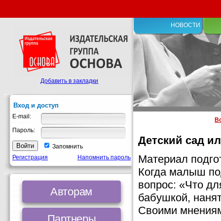
НОВОСТИ
Добавить в закладки
Вход и доступ
E-mail:
В
Пароль:
Детский сад и
Запомнить
Материал подго
Регистрация
Напомнить пароль
Когда малыш по
вопрос: «Что дл
Авторам
бабушкой, нанят
Своими мнениям
Партнеры