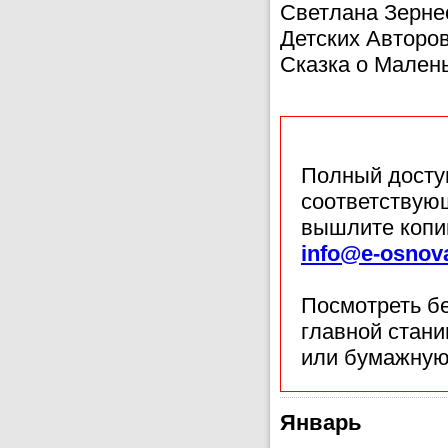
Светлана Зерне
Детских Авторо
Сказка о Мален
Полный доступ
соответствующ
вышлите копи
info@e-osnov
Посмотреть б
главной стан
или бумажную
Январь