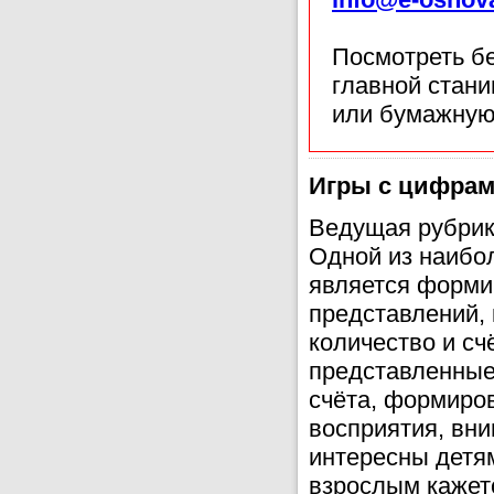
Посмотреть б
главной стан
или бумажную
Игры с цифрам
Ведущая рубрик
Одной из наибо
является форми
представлений, 
количество и сч
представленные
счёта, формиро
восприятия, вн
интересны детям
взрослым кажет