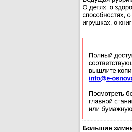
О детях, о здоро
способностях, о
игрушках, о кни
Полный доступ
соответствующ
вышлите копи
info@e-osnov
Посмотреть б
главной стан
или бумажную
Большие зимн