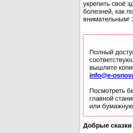
укрепить своё з
болезней, как п
внимательным! 
Полный доступ
соответствующ
вышлите копи
info@e-osnov
Посмотреть б
главной стан
или бумажную
Добрые сказки