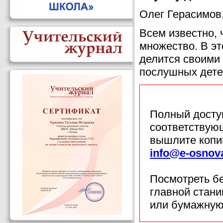
Олег Герасимов
Всем известно, 
множество. В эт
делится своими
послушных дете
Полный доступ
соответствующ
вышлите копи
info@e-osnov
Посмотреть б
главной стан
или бумажную