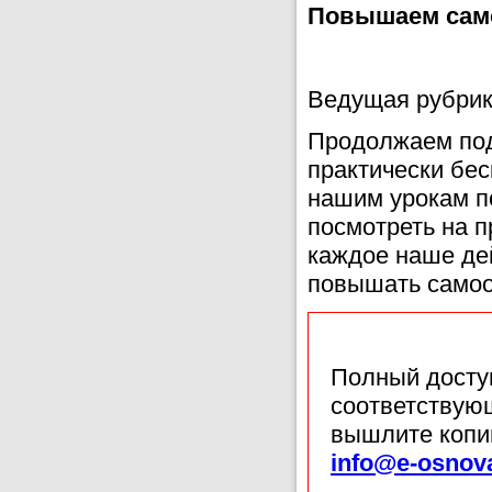
Повышаем сам
Ведущая рубри
Продолжаем под
практически бес
нашим урокам п
посмотреть на п
каждое наше де
повышать самоо
Полный доступ
соответствующ
вышлите копи
info@e-osnov