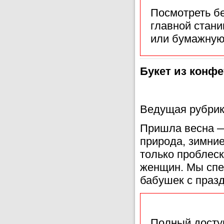
Посмотреть б
главной стан
или бумажную
Букет из конфе
Ведущая рубрик
Пришла весна —
природа, зимние
только проблес
женщин. Мы спе
бабушек с праз
Полный доступ