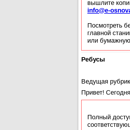
вышлите копи
info@e-osnov
Посмотреть б
главной стан
или бумажную
Ребусы
Ведущая рубрик
Привет! Сегодн
Полный доступ
соответствующ