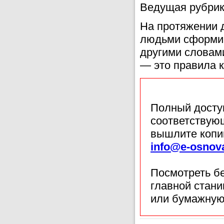
Ведущая рубрик
На протяжении 
людьми сформир
другими словами
— это правила к
Полный доступ
соответствующ
вышлите копи
info@e-osnov
Посмотреть б
главной стан
или бумажную