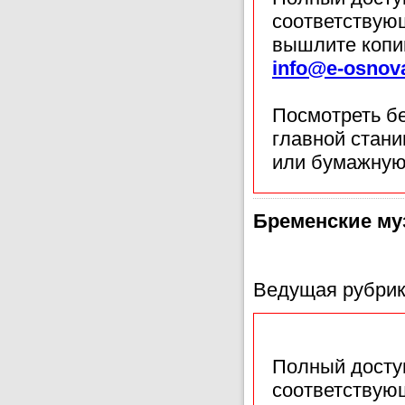
соответствующ
вышлите копи
info@e-osnov
Посмотреть б
главной стан
или бумажную
Бременские м
Ведущая рубрик
Полный доступ
соответствующ