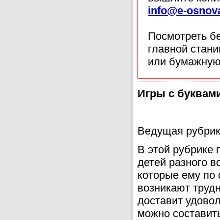
info@e-osnov
Посмотреть б
главной стан
или бумажную
Игры с буквам
Ведущая рубрик
В этой рубрике 
детей разного в
которые ему по 
возникают труд
доставит удово
можно составить