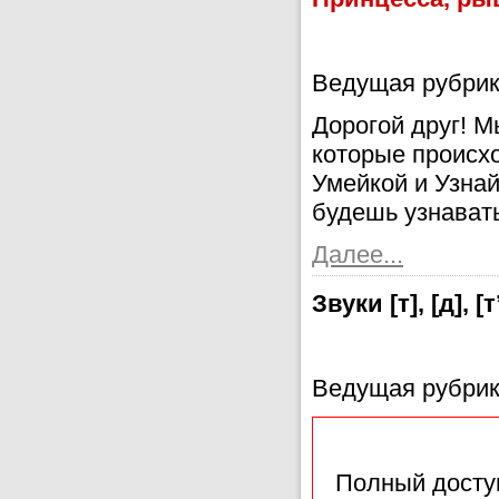
Ведущая рубрик
Дорогой друг! 
которые происх
Умейкой и Узнай
будешь узнавать
Далее...
Звуки [т], [д], [т’
Ведущая рубрик
Полный доступ