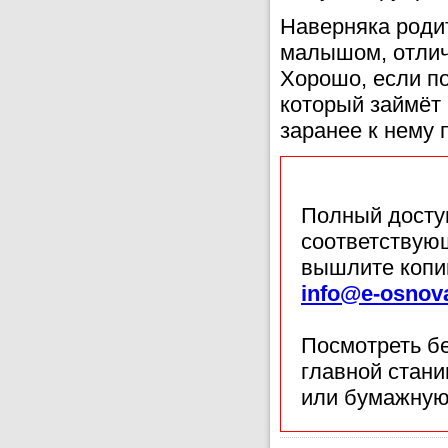
Наверняка родит
малышом, отличн
Хорошо, если по
который займёт 
заранее к нему 
Полный доступ
соответствующ
вышлите копи
info@e-osnov
Посмотреть б
главной стан
или бумажную