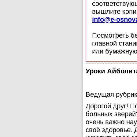
соответствующ
вышлите копи
info@e-osnov
Посмотреть б
главной стан
или бумажную
Уроки Айболит
Ведущая рубрик
Дорогой друг! П
больных зверей
очень важно нау
своё здоровье. 