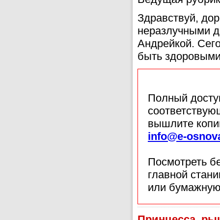
Здравствуй, дор
неразлучными д
Андрейкой. Сего
быть здоровыми
Полный доступ
соответствующ
вышлите копи
info@e-osnov
Посмотреть б
главной стан
или бумажную
Принцесса, ры