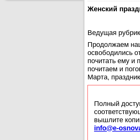
Женский празд
Ведущая рубрик
Продолжаем наш
освободились о
почитать ему и п
почитаем и пого
Марта, праздни
Полный доступ
соответствующ
вышлите копи
info@e-osnov