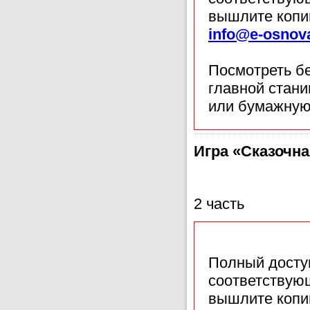
вышлите копи
info@e-osnov
Посмотреть б
главной стан
или бумажную
Игра «Сказочна
2 часть
Полный доступ
соответствующ
вышлите копи