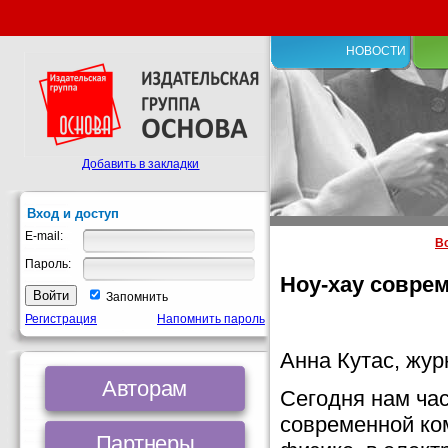
НОВОСТИ
Добавить в закладки
Вход и доступ
E-mail:
В
Пароль:
Ноу-хау совре
Запомнить
Регистрация
Напомнить пароль
Анна Кутас, жур
Авторам
Сегодня нам час
современной ко
Партнеры