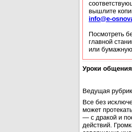
соответствующ
вышлите копи
info@e-osnov
Посмотреть б
главной стан
или бумажную
Уроки общения
Ведущая рубри
Все без исключе
может протекать
— с дракой и п
действий. Гром