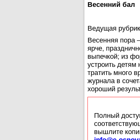
Весенний бал
Ведущая рубрик
Весенняя пора —
ярче, праздничн
выпечкой; из фо
устроить детям 
тратить много в
журнала в сочет
хороший результ
Полный доступ
соответствующ
вышлите копи
info@e-osnov