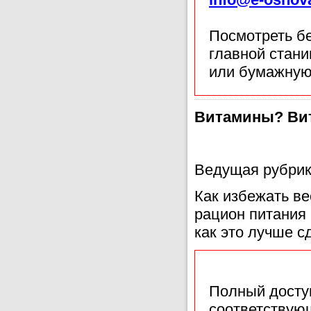
Посмотреть б
главной стан
или бумажную
Витамины? Ви
Ведущая рубрик
Как избежать в
рацион питания
как это лучше с
Полный доступ
соответствующ