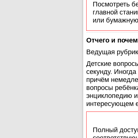
Посмотреть б
главной стан
или бумажную
Отчего и поче
Ведущая рубрик
Детские вопрос
секунду. Иногда
причём немедле
вопросы ребёнка
энциклопедию и
интересующем е
Полный доступ
соответствующ