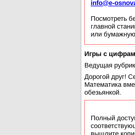
info@e-osnov
Посмотреть б
главной стан
или бумажную
Игры с цифрам
Ведущая рубрик
Дорогой друг! С
Математика вме
обезьянкой.
Полный доступ
соответствующ
вышлите копи