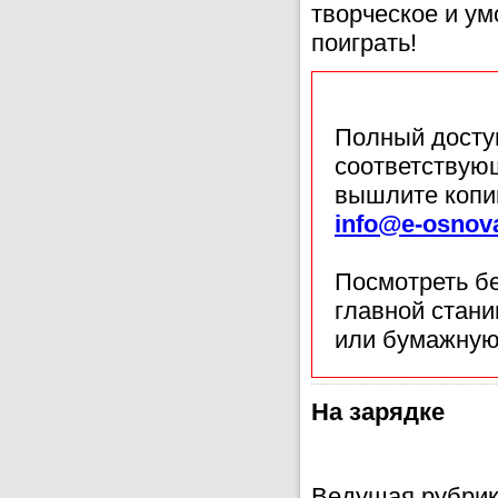
творческое и у
поиграть!
Полный доступ
соответствующ
вышлите копи
info@e-osnov
Посмотреть б
главной стан
или бумажную
На зарядке
Ведущая рубрик