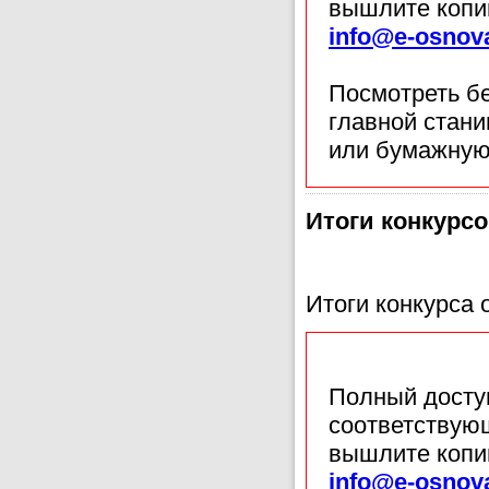
вышлите копи
info@e-osnov
Посмотреть б
главной стан
или бумажную
Итоги конкурс
Итоги конкурса
Полный доступ
соответствующ
вышлите копи
info@e-osnov