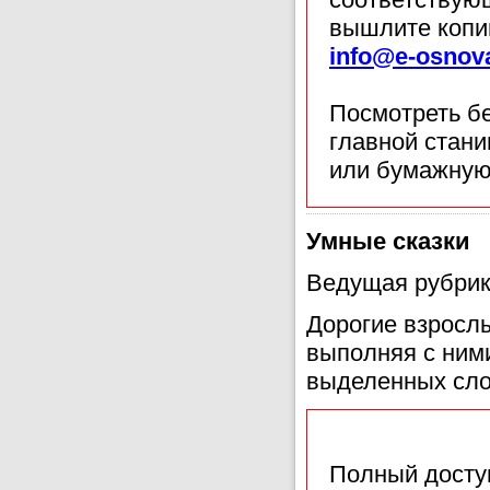
вышлите копи
info@e-osnov
Посмотреть б
главной стан
или бумажную
Умные сказки
Ведущая рубрик
Дорогие взросл
выполняя с ним
выделенных сло
Полный доступ