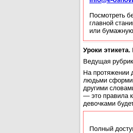
Посмотреть б
главной стан
или бумажную
Уроки этикета.
Ведущая рубрик
На протяжении 
людьми сформир
другими словами
— это правила к
девочками будет
Полный доступ