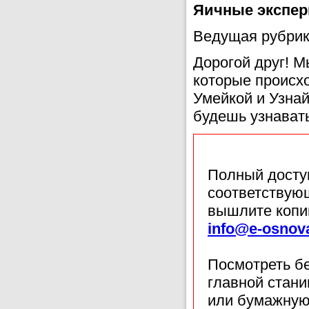
Яичные экспе
Ведущая рубрик
Дорогой друг! 
которые происх
Умейкой и Узнай
будешь узнавать
Полный доступ
соответствующ
вышлите копи
info@e-osnov
Посмотреть б
главной стан
или бумажную