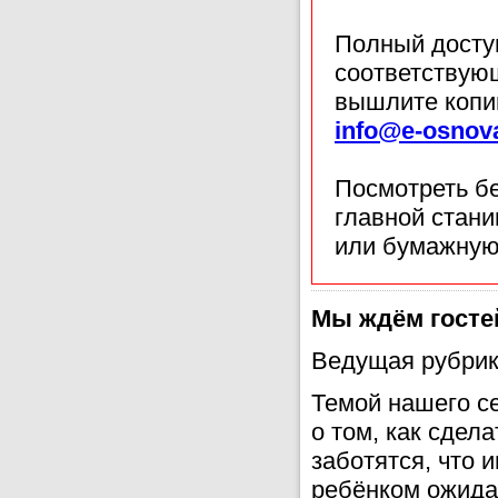
Полный доступ
соответствующ
вышлите копи
info@e-osnov
Посмотреть б
главной стан
или бумажную
Мы ждём госте
Ведущая рубрик
Темой нашего се
о том, как сдела
заботятся, что 
ребёнком ожидае