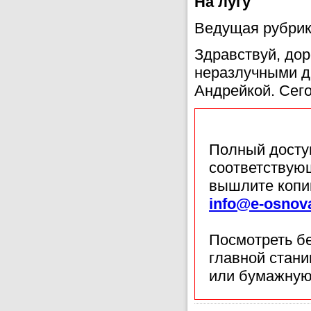
На лугу
Ведущая рубрик
Здравствуй, дор
неразлучными д
Андрейкой. Сего
Полный доступ
соответствующ
вышлите копи
info@e-osnov
Посмотреть б
главной стан
или бумажную