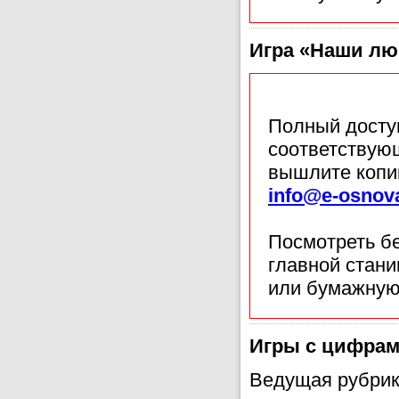
Игра «Наши л
Полный доступ
соответствующ
вышлите копи
info@e-osnov
Посмотреть б
главной стан
или бумажную
Игры с цифрам
Ведущая рубрик