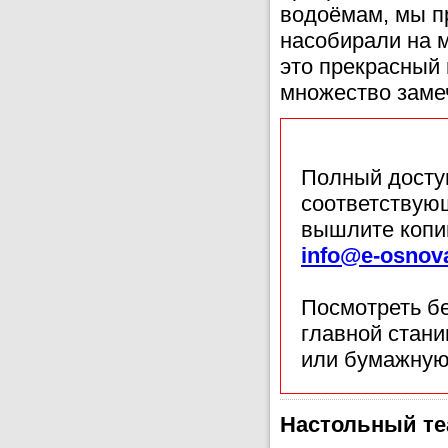
водоёмам, мы п
насобирали на м
это прекрасный 
множество заме
Полный доступ
соответствующ
вышлите копи
info@e-osnov
Посмотреть б
главной стан
или бумажную
Настольный теа