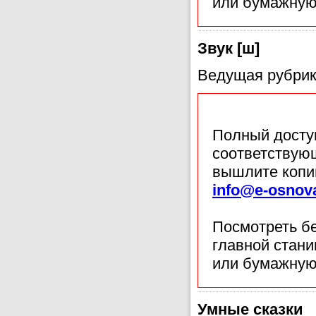
или бумажную
Звук [ш]
Ведущая рубрик
Полный доступ
соответствующ
вышлите копи
info@e-osnov
Посмотреть б
главной стан
или бумажную
Умные сказки