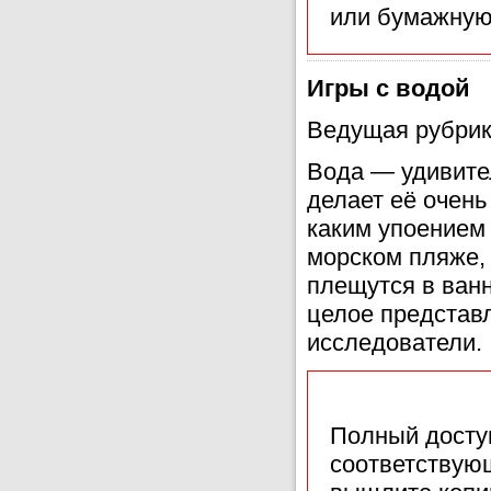
или бумажную
Игры с водой
Ведущая рубрик
Вода — удивите
делает её очень
каким упоением
морском пляже, 
плещутся в ванн
целое представл
исследователи.
Полный доступ
соответствующ