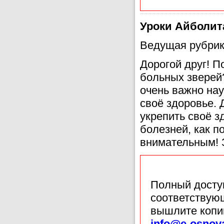
Уроки Айболит
Ведущая рубрик
Дорогой друг! П
больных зверей
очень важно нау
своё здоровье. 
укрепить своё з
болезней, как п
внимательным! 
Полный доступ
соответствующ
вышлите копи
info@e-osnov