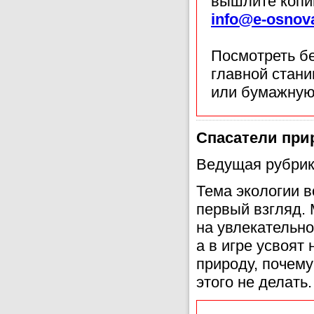
вышлите копи
info@e-osnov
Посмотреть б
главной стан
или бумажную
Спасатели при
Ведущая рубрик
Тема экологии в
первый взгляд.
на увлекательно
а в игре усвоят
природу, почему
этого не делать.