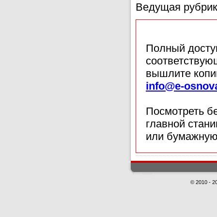
Ведущая рубрик
Полный доступ
соответствующ
вышлите копи
info@e-osnov
Посмотреть б
главной стан
или бумажную
© 2010 - 