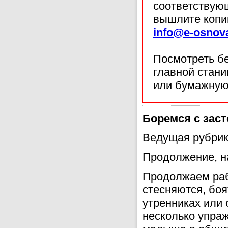
соответствующ
вышлите копи
info@e-osnov
Посмотреть б
главной стан
или бумажную
Боремся с зас
Ведущая рубри
Продолжение, на
Продолжаем раб
стесняются, боя
утренниках или 
несколько упраж