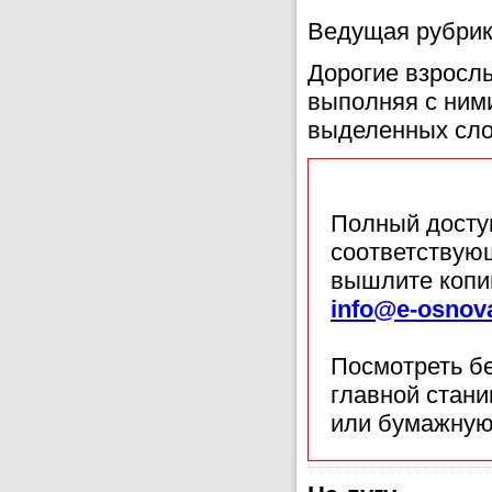
Ведущая рубрик
Дорогие взросл
выполняя с ним
выделенных сло
Полный доступ
соответствующ
вышлите копи
info@e-osnov
Посмотреть б
главной стан
или бумажную