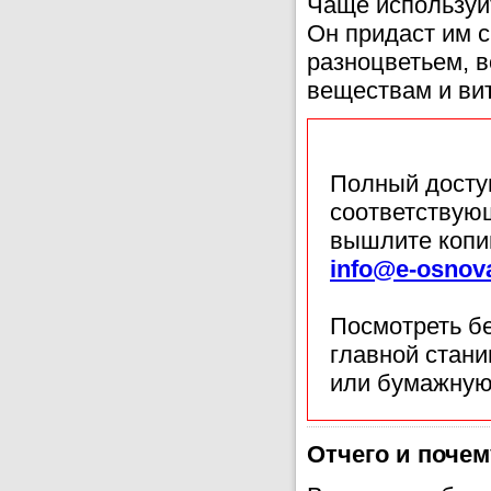
Чаще используй
Он придаст им с
разноцветьем, в
веществам и ви
Полный доступ
соответствующ
вышлите копи
info@e-osnov
Посмотреть б
главной стан
или бумажную
Отчего и поче