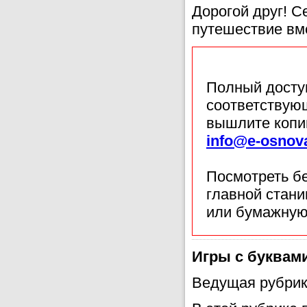
Дорогой друг! 
путешествие вме
Полный доступ
соответствующ
вышлите копи
info@e-osnov
Посмотреть б
главной стан
или бумажную
Игры с буквам
Ведущая рубрик