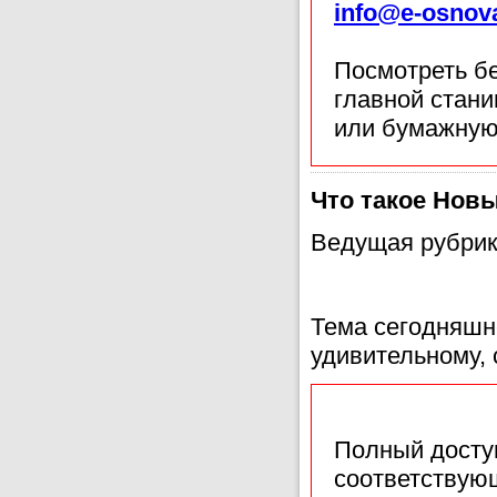
info@e-osnov
Посмотреть б
главной стан
или бумажную
Что такое Новы
Ведущая рубрик
Тема сегодняшн
удивительному,
Полный доступ
соответствующ