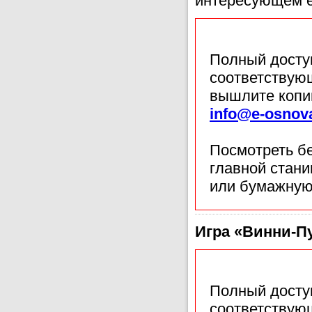
интересующем е
Полный доступ
соответствующ
вышлите копи
info@e-osnov
Посмотреть б
главной стан
или бумажную
Игра «Винни-Пу
Полный доступ
соответствующ