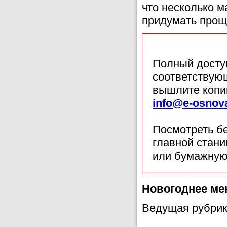
что несколько 
придумать прощ
Полный доступ
соответствующ
вышлите копи
info@e-osnov
Посмотреть б
главной стан
или бумажную
Новогоднее м
Ведущая рубрик