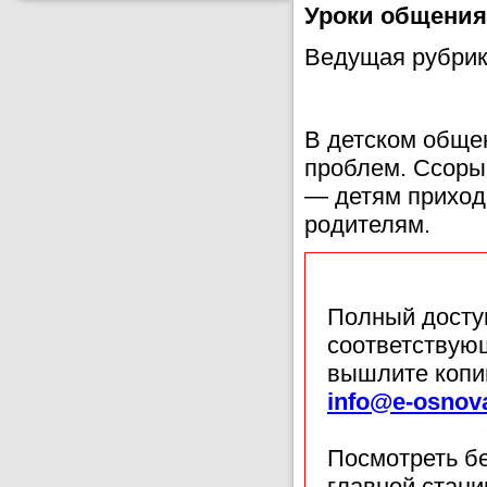
Уроки общения.
Ведущая рубри
В детском общен
проблем. Ссоры
— детям приход
родителям.
Полный доступ
соответствующ
вышлите копи
info@e-osnov
Посмотреть б
главной стан