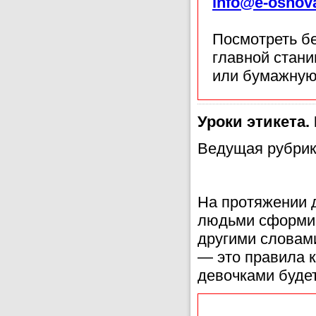
info@e-osnov
Посмотреть б
главной стан
или бумажную
Уроки этикета. 
Ведущая рубрик
На протяжении 
людьми сформир
другими словами
— это правила к
девочками будет