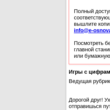
Полный доступ
соответствующ
вышлите копи
info@e-osnov
Посмотреть б
главной стан
или бумажную
Игры с цифрам
Ведущая рубрик
Дорогой друг! У
отправишься пу