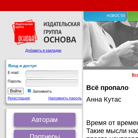
НОВОСТИ
Добавить в закладки
Вход и доступ
E-mail:
Вс
Пароль:
Всё пропало
Запомнить
Анна Кутас
Регистрация
Напомнить пароль
Авторам
Время от време
Такие мысли нас
Партнеры