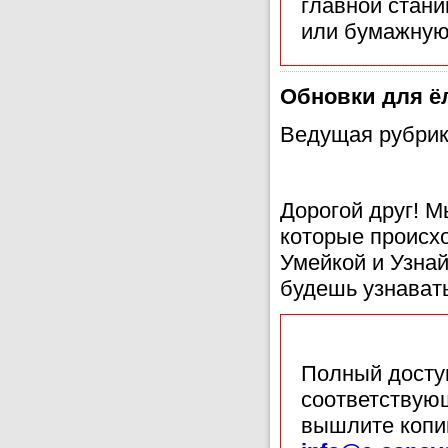
главной стан
или бумажную
Обновки для ё
Ведущая рубрик
Дорогой друг! 
которые происх
Умейкой и Узнай
будешь узнавать
Полный доступ
соответствующ
вышлите копи