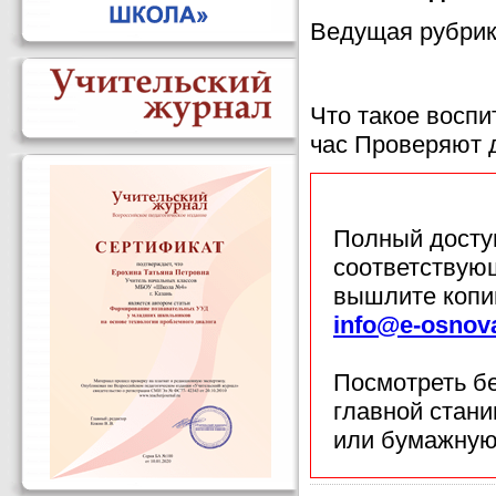
Ведущая рубрик
Что такое восп
час Проверяют 
Полный доступ
соответствующ
вышлите копи
info@e-osnov
Посмотреть б
главной стан
или бумажную