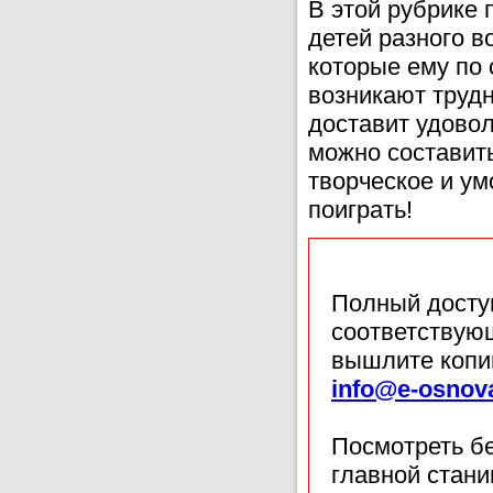
В этой рубрике 
детей разного в
которые ему по 
возникают труд
доставит удово
можно составить
творческое и у
поиграть!
Полный доступ
соответствующ
вышлите копи
info@e-osnov
Посмотреть б
главной стан