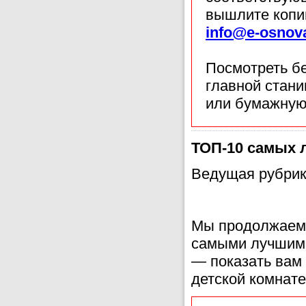
вышлите копи
info@e-osnov
Посмотреть б
главной стан
или бумажную
ТОП-10 самых 
Ведущая рубрик
Мы продолжаем 
самыми лучшими
— показать вам 
детской комнате