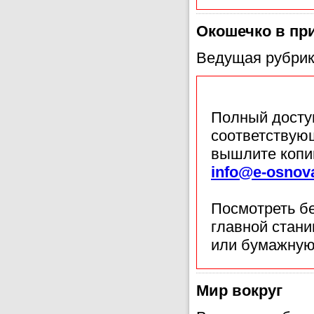
Окошечко в пр
Ведущая рубрик
Полный доступ
соответствующ
вышлите копи
info@e-osnov
Посмотреть б
главной стан
или бумажную
Мир вокруг