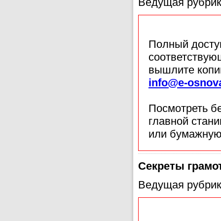
Ведущая рубрик
Полный доступ
соответствующ
вышлите копи
info@e-osnov
Посмотреть б
главной стан
или бумажную
Секреты грамо
Ведущая рубрик