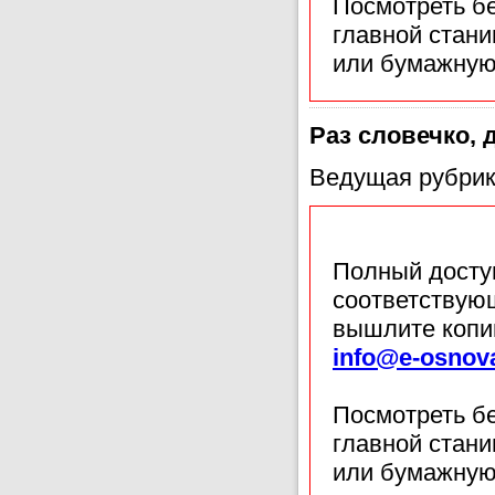
Посмотреть б
главной стан
или бумажную
Раз словечко, 
Ведущая рубрик
Полный доступ
соответствующ
вышлите копи
info@e-osnov
Посмотреть б
главной стан
или бумажную