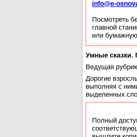
info@e-osnov
Посмотреть б
главной стан
или бумажную
Умные сказки.
Ведущая рубрик
Дорогие взросл
выполняя с ним
выделенных сло
Полный доступ
соответствующ
вышлите копи