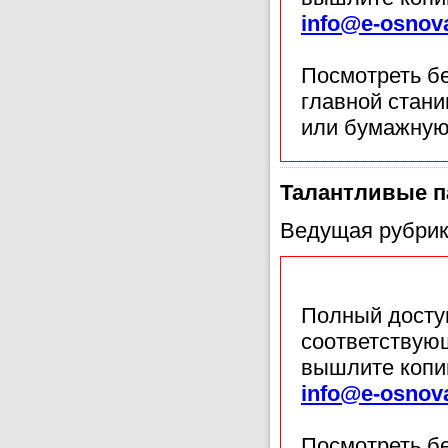
info@e-osnov
Посмотреть б
главной стан
или бумажную
Талантливые п
Ведущая рубрик
Полный доступ
соответствующ
вышлите копи
info@e-osnov
Посмотреть б