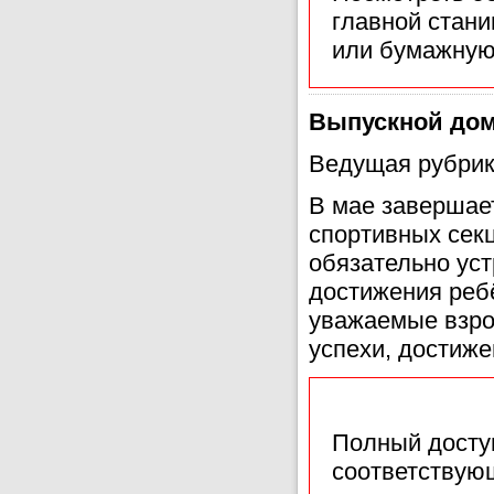
главной стан
или бумажную
Выпускной до
Ведущая рубрик
В мае завершает
спортивных секц
обязательно уст
достижения ребё
уважаемые взро
успехи, достиж
Полный доступ
соответствующ