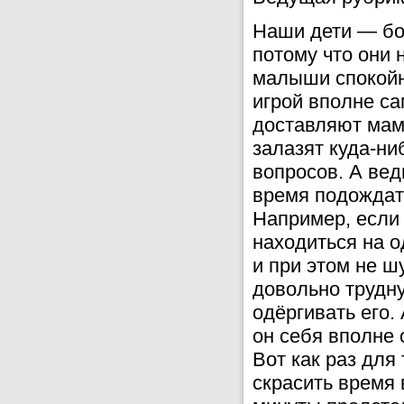
Наши дети — бо
потому что они 
малыши спокойн
игрой вполне с
доставляют мама
залазят куда-н
вопросов. А вед
время подождать
Например, если
находиться на о
и при этом не ш
довольно трудн
одёргивать его.
он себя вполне 
Вот как раз для
скрасить время 