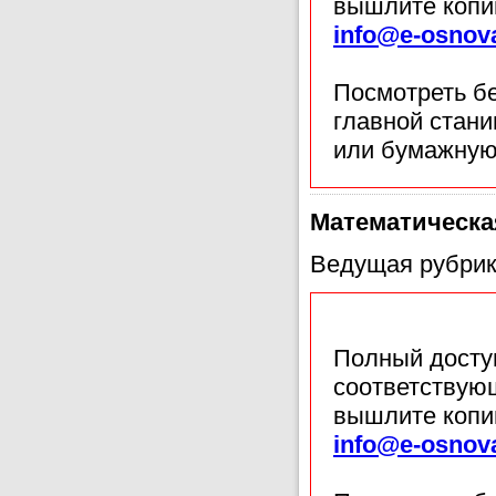
вышлите копи
info@e-osnov
Посмотреть б
главной стан
или бумажную
Математическа
Ведущая рубрик
Полный доступ
соответствующ
вышлите копи
info@e-osnov