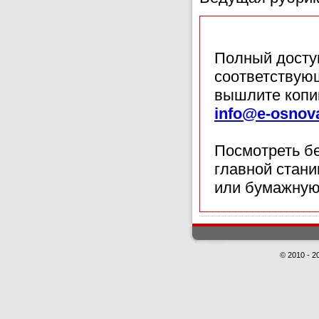
Полный доступ
соответствующ
вышлите копи
info@e-osnov
Посмотреть б
главной стан
или бумажную
© 2010 - 