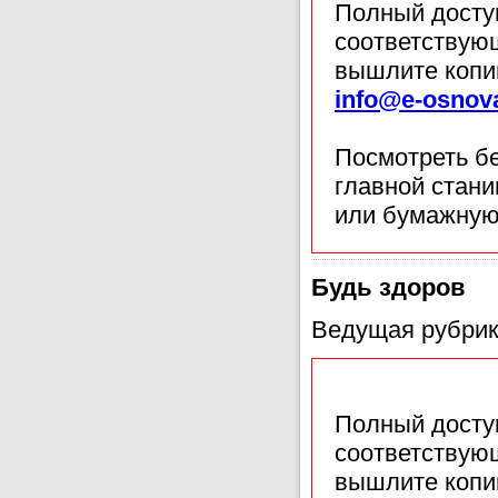
Полный доступ
соответствующ
вышлите копи
info@e-osnov
Посмотреть б
главной стан
или бумажную
Будь здоров
Ведущая рубрик
Полный доступ
соответствующ
вышлите копи