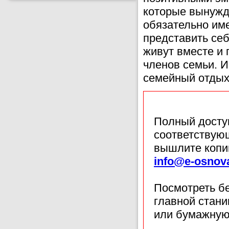
которые вынужд
обязательно им
представить себ
живут вместе и 
членов семьи. И
семейный отдых
Полный доступ
соответствующ
вышлите копи
info@e-osnov
Посмотреть б
главной стан
или бумажную