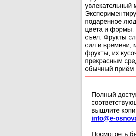
увлекательный м
Экспериментиру
подаренное людя
цвета и формы. 
съел. Фрукты сл
сил и времени,
фрукты, их кусо
прекрасным сре
обычный приём 
Полный доступ
соответствующ
вышлите копи
info@e-osnov
Посмотреть б