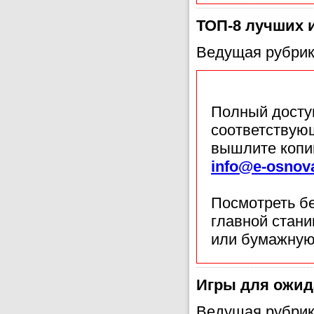
ТОП-8 лучших 
Ведущая рубрик
Полный доступ
соответствующ
вышлите копи
info@e-osnov
Посмотреть б
главной стан
или бумажную
Игры для ожид
Ведущая рубрик