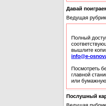
Давай поиграе
Ведущая рубрик
Полный доступ
соответствующ
вышлите копи
info@e-osnov
Посмотреть б
главной стан
или бумажную
Послушный ка
Ведущая рубрик