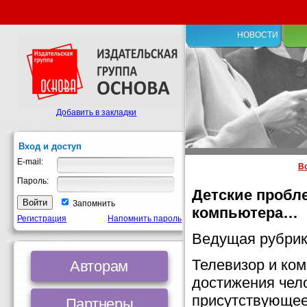
НОВОСТИ
Добавить в закладки
Вход и доступ
E-mail:
В
Пароль:
Детские пробле
Запомнить
компьютера…
Регистрация
Напомнить пароль
Ведущая рубрик
Телевизор и ко
Авторам
достижения чело
присутствующее
Партнеры