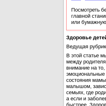
Посмотреть б
главной стан
или бумажную
Здоровье дете
Ведущая рубрик
В этой статье 
между родителям
внимание на то
эмоциональные с
состояния мамы 
малышом, завис
семьях, где род
а если и заболе
быстрее. Здоров