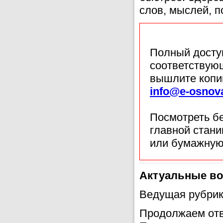
слов, мыслей, п
Полный доступ
соответствующ
вышлите копи
info@e-osnov
Посмотреть б
главной стан
или бумажную
Актуальные в
Ведущая рубрик
Продолжаем отв