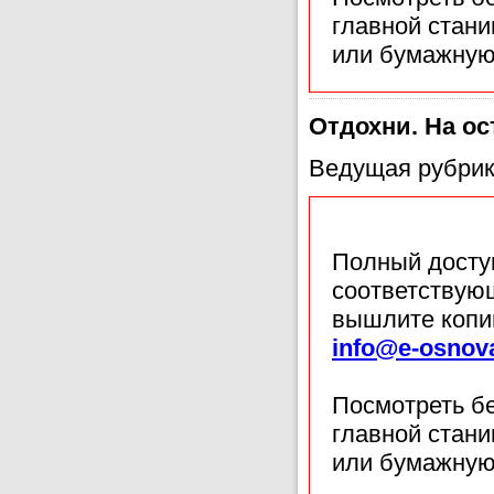
главной стан
или бумажную
Отдохни. На ос
Ведущая рубрик
Полный доступ
соответствующ
вышлите копи
info@e-osnov
Посмотреть б
главной стан
или бумажную