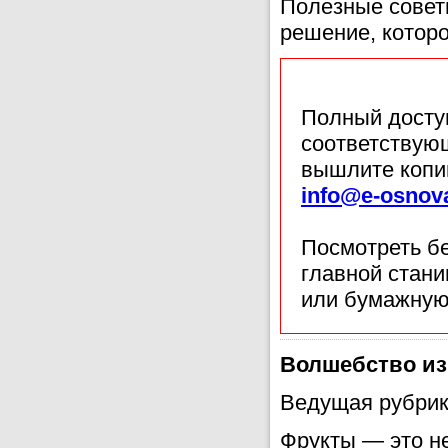
Полезные совет
решение, которо
Полный доступ
соответствующ
вышлите копи
info@e-osnov
Посмотреть б
главной стан
или бумажную
Волшебство из
Ведущая рубрик
Фрукты — это не