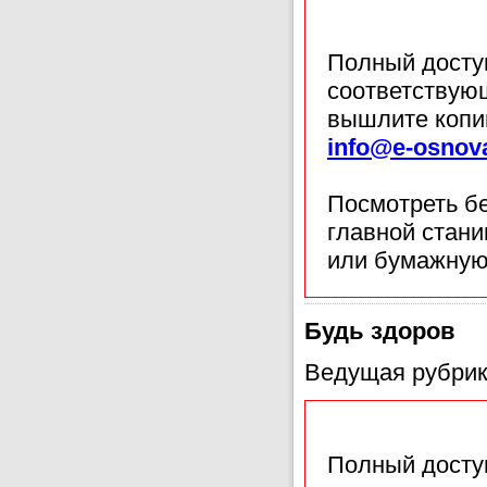
Полный доступ
соответствующ
вышлите копи
info@e-osnov
Посмотреть б
главной стан
или бумажную
Будь здоров
Ведущая рубрик
Полный доступ