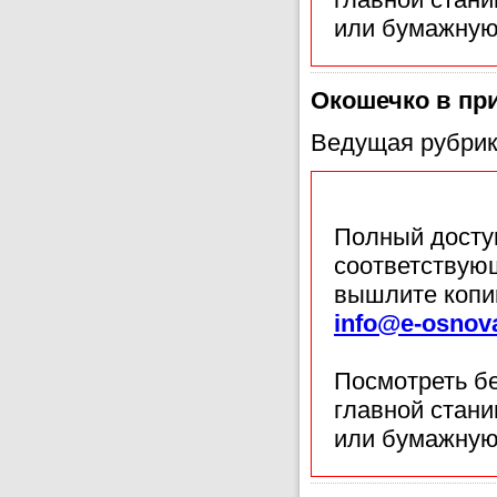
или бумажную
Окошечко в пр
Ведущая рубрик
Полный доступ
соответствующ
вышлите копи
info@e-osnov
Посмотреть б
главной стан
или бумажную