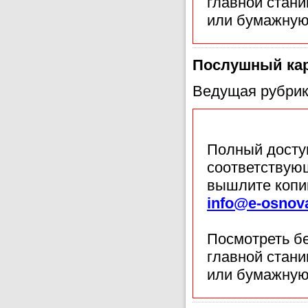
главной стан
или бумажную
Послушный ка
Ведущая рубрик
Полный доступ
соответствующ
вышлите копи
info@e-osnov
Посмотреть б
главной стан
или бумажную