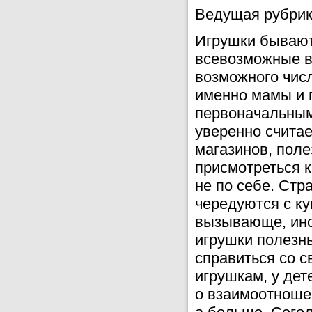
Ведущая рубрик
Игрушки бывают
всевозможные в
возможного чис
именно мамы и 
первоначальным
уверенно считае
магазинов, поле
присмотреться к
не по себе. Ст
чередуются с к
вызывающе, иног
игрушки полезны
справиться со с
игрушкам, у де
о взаимоотноше