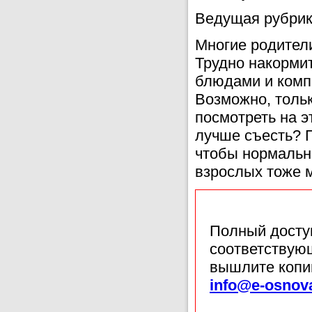
Ведущая рубрик
Многие родител
Трудно накорми
блюдами и комп
Возможно, тольк
посмотреть на э
лучше съесть? П
чтобы нормальн
взрослых тоже м
Полный доступ
соответствующ
вышлите копи
info@e-osnov