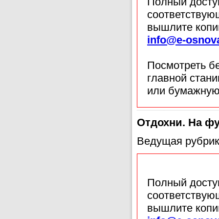
Полный доступ
соответствующ
вышлите копи
info@e-osnov
Посмотреть б
главной стан
или бумажную
Отдохни. На ф
Ведущая рубрик
Полный доступ
соответствующ
вышлите копи