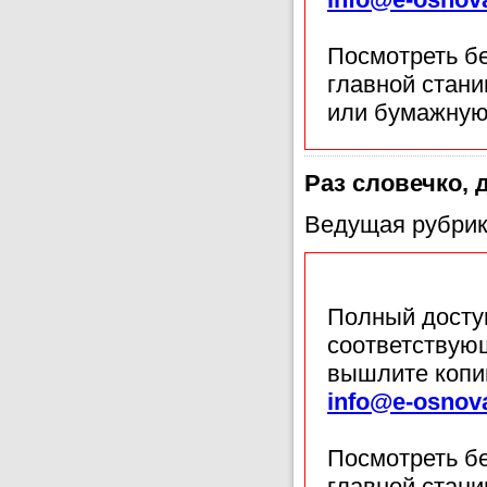
Посмотреть б
главной стан
или бумажную
Раз словечко, 
Ведущая рубрик
Полный доступ
соответствующ
вышлите копи
info@e-osnov
Посмотреть б
главной стан