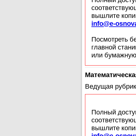
соответствующ
вышлите копи
info@e-osnov
Посмотреть б
главной стан
или бумажную
Математическа
Ведущая рубрик
Полный доступ
соответствующ
вышлите копи
info@e-osnov