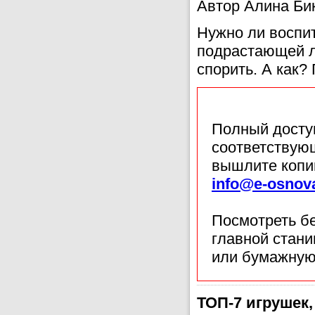
Автор Алина Би
Нужно ли воспи
подрастающей л
спорить. А как?
Полный доступ
соответствующ
вышлите копи
info@e-osnov
Посмотреть б
главной стан
или бумажную
ТОП-7 игрушек,