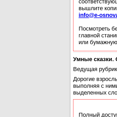
соответствующ
вышлите копи
info@e-osnov
Посмотреть б
главной стан
или бумажную
Умные сказки. 
Ведущая рубрик
Дорогие взросл
выполняя с ним
выделенных сло
Полный доступ