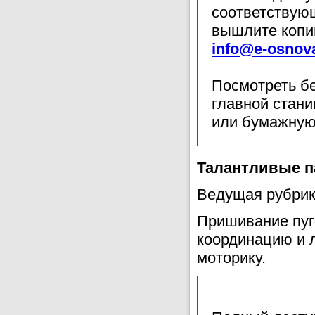
соответствующ
вышлите копи
info@e-osnov
Посмотреть б
главной стан
или бумажную
Талантливые п
Ведущая рубрик
Пришивание пуг
координацию и л
моторику.