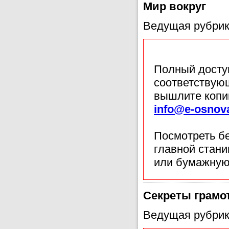
Мир вокруг
Ведущая рубрик
Полный доступ
соответствующ
вышлите копи
info@e-osnov
Посмотреть б
главной стан
или бумажную
Секреты грамо
Ведущая рубрик