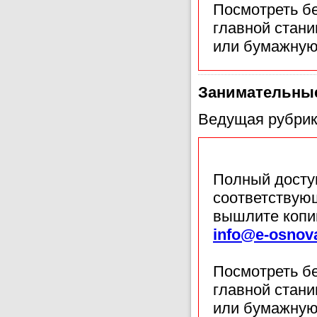
Посмотреть б
главной стан
или бумажную
Занимательны
Ведущая рубрик
Полный доступ
соответствующ
вышлите копи
info@e-osnov
Посмотреть б
главной стан
или бумажную