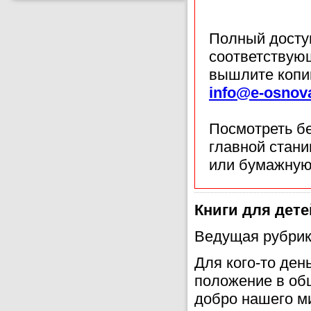
Полный доступ
соответствующ
вышлите копи
info@e-osnov
Посмотреть б
главной стан
или бумажную
Книги для дете
Ведущая рубрик
Для кого-то ден
положение в общ
добро нашего ми