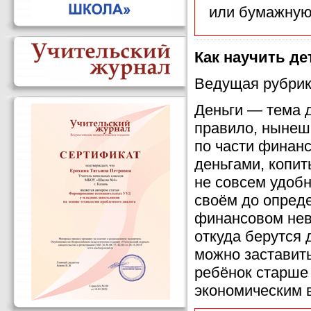
или бумажную
Как научить де
Ведущая рубрик
Деньги — тема д
правило, нынеш
по части финанс
деньгами, копит
не совсем удоб
своём до опреде
финансовом нев
откуда берутся 
можно заставить
ребёнок старше 
экономическим 