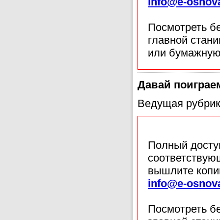
info@e-osnov
Посмотреть б
главной стан
или бумажную
Давай поиграе
Ведущая рубрик
Полный доступ
соответствующ
вышлите копи
info@e-osnov
Посмотреть б