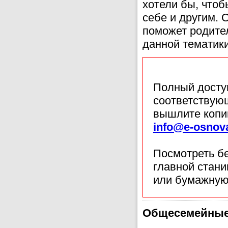
хотели бы, чтоб
себе и другим. 
поможет родител
данной тематики
Полный доступ
соответствующ
вышлите копи
info@e-osnov
Посмотреть б
главной стан
или бумажную
Общесемейные