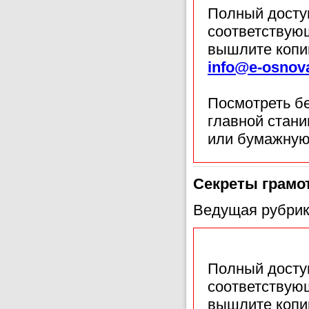
Полный доступ
соответствующ
вышлите копи
info@e-osnov
Посмотреть б
главной стан
или бумажную
Секреты грамо
Ведущая рубрик
Полный доступ
соответствующ
вышлите копи