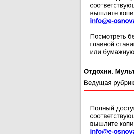
соответствующ
вышлите копи
info@e-osnov
Посмотреть б
главной стан
или бумажную
Отдохни. Муль
Ведущая рубрик
Полный доступ
соответствующ
вышлите копи
info@e-osnov