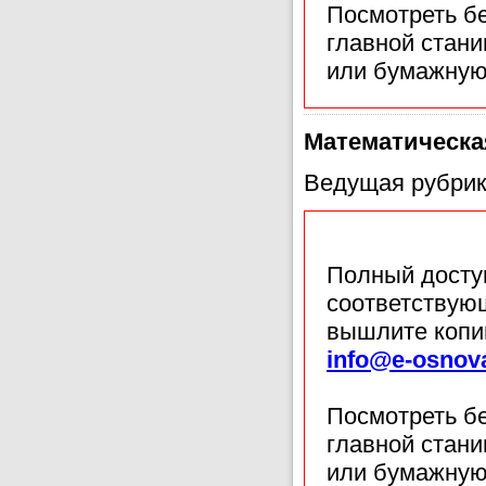
Посмотреть б
главной стан
или бумажную
Математическа
Ведущая рубрик
Полный доступ
соответствующ
вышлите копи
info@e-osnov
Посмотреть б
главной стан
или бумажную