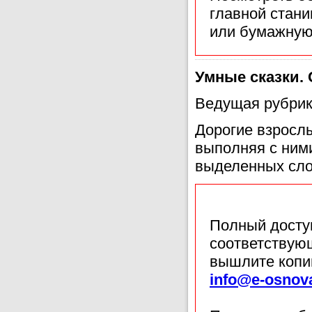
главной стан
или бумажную
Умные сказки.
Ведущая рубрик
Дорогие взросл
выполняя с ним
выделенных сло
Полный доступ
соответствующ
вышлите копи
info@e-osnov