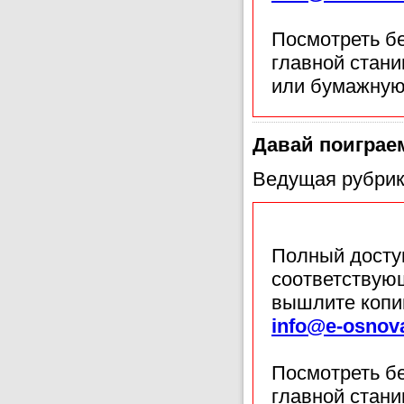
Посмотреть б
главной стан
или бумажную
Давай поиграе
Ведущая рубрик
Полный доступ
соответствующ
вышлите копи
info@e-osnov
Посмотреть б
главной стан