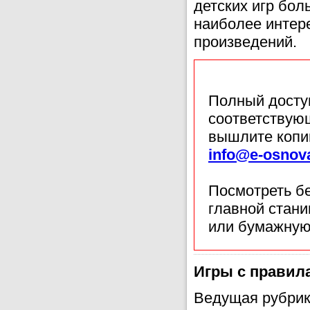
детских игр бол
наиболее интер
произведений.
Полный доступ
соответствующ
вышлите копи
info@e-osnov
Посмотреть б
главной стан
или бумажную
Игры с правил
Ведущая рубрик