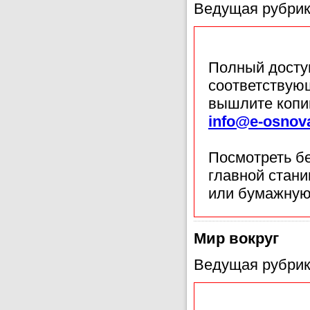
Ведущая рубрик
Полный доступ
соответствующ
вышлите копи
info@e-osnov
Посмотреть б
главной стан
или бумажную
Мир вокруг
Ведущая рубрик