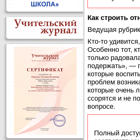
Как строить о
Ведущая рубрик
Кто-то удивится
Особенно тот, к
только радовала
подержать», — г
которые воспит
проблем возника
которые очень л
ссорятся и не п
вопросе.
Полный доступ