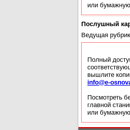
или бумажную
Послушный ка
Ведущая рубрик
Полный доступ
соответствующ
вышлите копи
info@e-osnov
Посмотреть б
главной стан
или бумажную