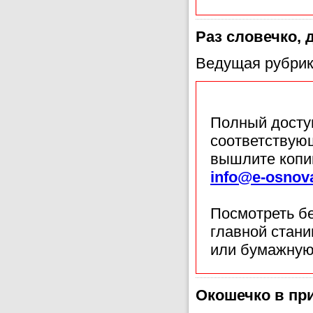
Раз словечко, 
Ведущая рубрик
Полный доступ
соответствующ
вышлите копи
info@e-osnov
Посмотреть б
главной стан
или бумажную
Окошечко в пр