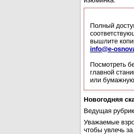
изюминка.
Полный доступ
соответствующ
вышлите копи
info@e-osnov
Посмотреть б
главной стан
или бумажную
Новогодняя ск
Ведущая рубрик
Уважаемые взро
чтобы увлечь за