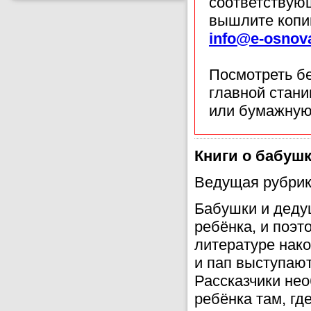
соответствующ
вышлите копи
info@e-osnov
Посмотреть б
главной стан
или бумажную
Книги о бабушк
Ведущая рубрик
Бабушки и деду
ребёнка, и поэт
литературе нако
и пап выступают
Рассказчики нео
ребёнка там, гд