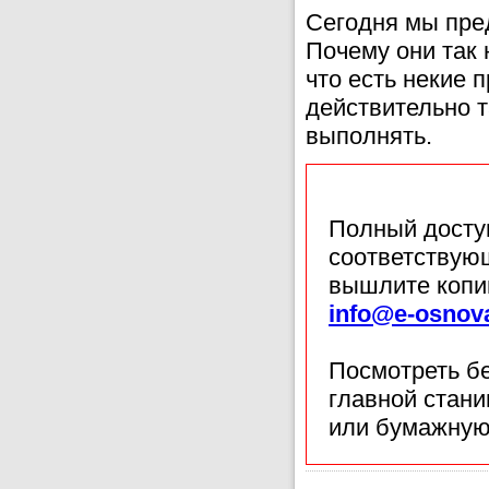
Сегодня мы пре
Почему они так 
что есть некие 
действительно т
выполнять.
Полный доступ
соответствующ
вышлите копи
info@e-osnov
Посмотреть б
главной стан
или бумажную