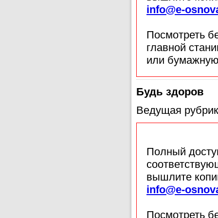
info@e-osnov
Посмотреть б
главной стан
или бумажную
Будь здоров
Ведущая рубрик
Полный доступ
соответствующ
вышлите копи
info@e-osnov
Посмотреть б