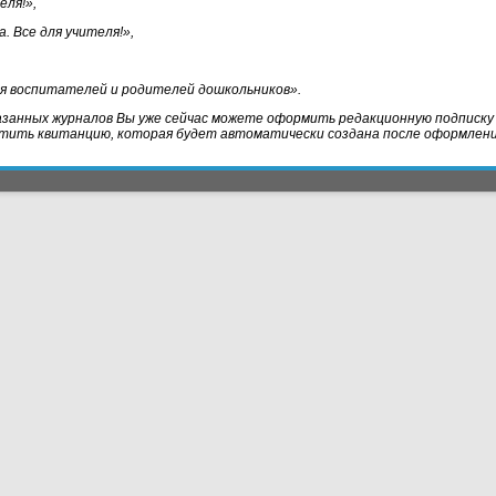
еля!»,
. Все для учителя!
»,
я воспитателей и родителей дошкольников».
азанных журналов Вы уже сейчас можете оформить редакционную подписку 
тить квитанцию, которая будет автоматически создана после оформления