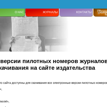
О НАС
ЖУРНАЛЫ
КОНТАКТЫ
версии пилотных номеров журналов
качивания на сайте издательства
о сайта доступны для скачивания все электронные версии пилотных номеро
»,
теля!
»,