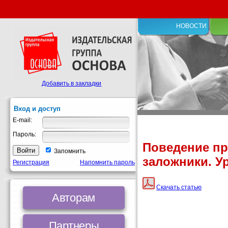
НОВОСТИ
Добавить в закладки
Вход и доступ
E-mail:
Пароль:
Поведение пр
Запомнить
заложники. Ур
Регистрация
Напомнить пароль
Скачать статью
Авторам
Партнеры