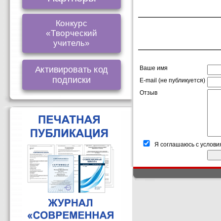
Конкурс
«Творческий
учитель»
Активировать код
Ваше имя
подписки
E-mail (не публикуется)
Отзыв
Я соглашаюсь с услови