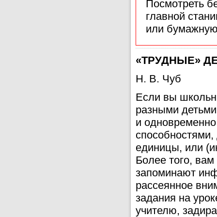
Посмотреть б
главной стан
или бумажную
«ТРУДНЫЕ» ДЕ
Н. В. Чуб
Если вы школьны
разными детьми.
и одновременно
способностями, 
единицы, или (и
Более того, вам
запоминают инф
рассеянное вни
задания на урок
учителю, задира