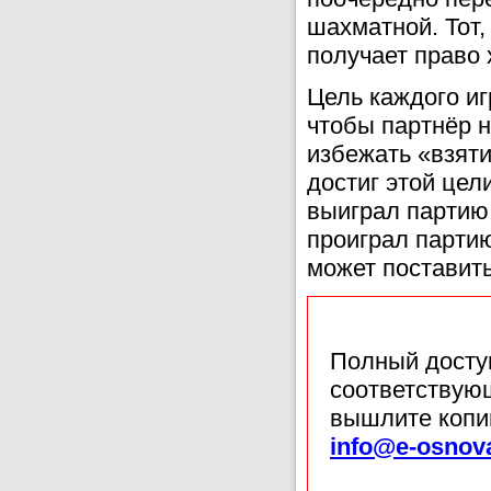
шахматной. Тот,
получает право 
Цель каждого иг
чтобы партнёр 
избежать «взяти
достиг этой цел
выиграл партию.
проиграл партию
может поставить
Полный доступ
соответствующ
вышлите копи
info@e-osnov