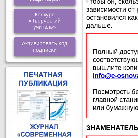
чтобы он, сколь
зависимости от 
Конкурс
остановился ка
«Творческий
дальше.
учитель»
Активировать код
подписки
Полный доступ
соответствующ
вышлите копи
info@e-osnov
Посмотреть б
главной стан
или бумажную
ЗНАМЕНАТЕЛЬ