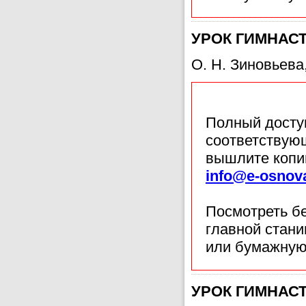
УРОК ГИМНАСТИ
О. Н. Зиновьева
Полный доступ
соответствующ
вышлите копи
info@e-osnov
Посмотреть б
главной стан
или бумажную
УРОК ГИМНАСТИ