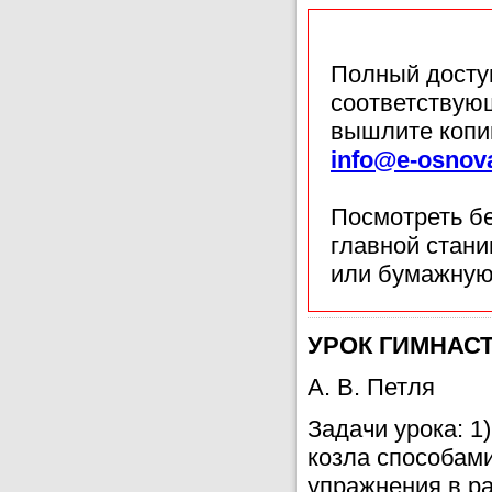
Полный доступ
соответствующ
вышлите копи
info@e-osnov
Посмотреть б
главной стан
или бумажную
УРОК ГИМНАСТИ
А. В. Петля
Задачи урока: 1
козла способами
упражнения в р