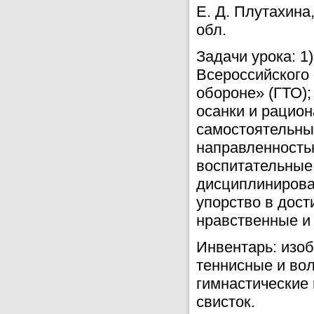
Е. Д. Плутахин
обл.
Задачи урока: 1
Всероссийского 
обороне» (ГТО)
осанки и рацио
самостоятельны
направленностью
воспитательные
дисциплинирован
упорство в дост
нравственные и 
Инвентарь: изоб
теннисные и вол
гимнастические 
свисток.