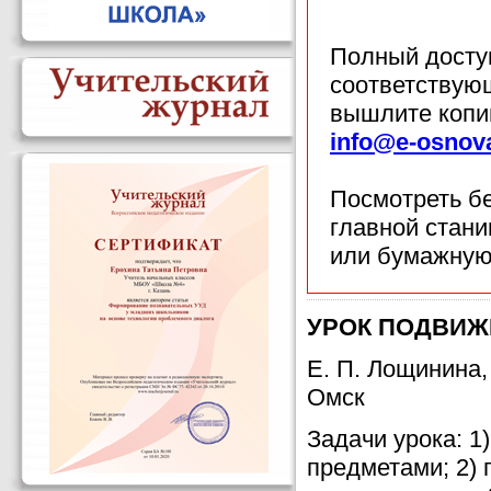
Полный доступ
соответствующ
вышлите копи
info@e-osnov
Посмотреть б
главной стан
или бумажную
УРОК ПОДВИЖН
Е. П. Лощинина
Омск
Задачи урока: 
предметами; 2) 