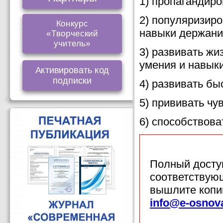
1) пропагандиро
2) популяризиро
Конкурс
навыки держани
«Творческий
учитель»
3) развивать ж
умения и навыки
Активировать код
подписки
4) развивать бы
5) прививать ч
6) способствова
Полный доступ
соответствующ
вышлите копи
info@e-osnov