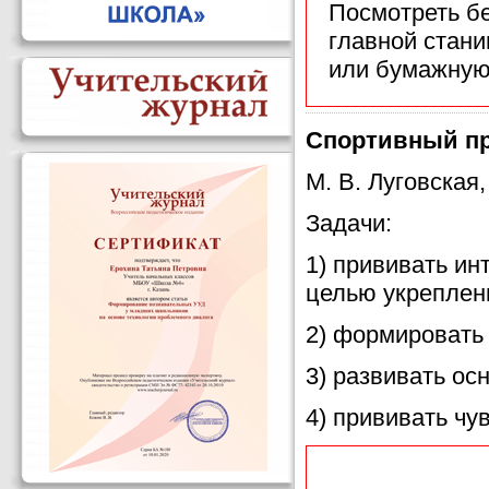
Посмотреть б
главной стан
или бумажную
Спортивный пра
М. В. Луговская
Задачи:
1) прививать ин
целью укреплен
2) формировать 
3) развивать ос
4) прививать чу