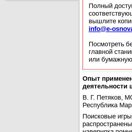
Полный доступ
соответствующ
вышлите копи
info@e-osnov
Посмотреть б
главной стан
или бумажную
Опыт применен
деятельности
В. Г. Петяков,
Республика Мар
Поисковые игры 
распространены 
наверняка помн