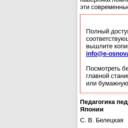
эти современны
Полный доступ
соответствующ
вышлите копи
info@e-osnov
Посмотреть б
главной стан
или бумажную
Педагогика пе
Японии
С. В. Белецкая