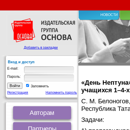
НОВОСТИ
Добавить в закладки
Вход и доступ
E-mail:
Пароль:
«День Нептуна»
Запомнить
учащихся 1–4-х
Регистрация
Напомнить пароль
С. М. Белоногов
Республика Тат
Авторам
Задачи:
Партнеры