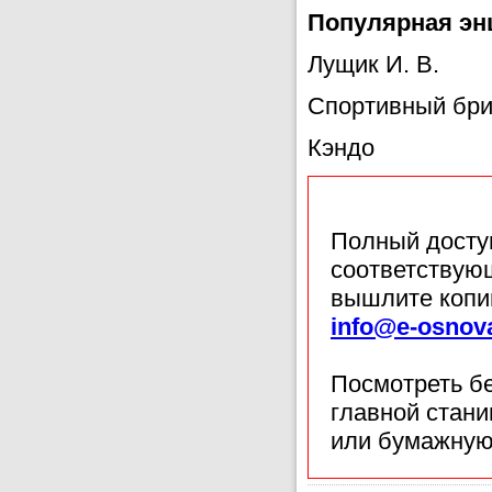
Популярная эн
Лущик И. В.
Спортивный бр
Кэндо
Полный доступ
соответствующ
вышлите копи
info@e-osnov
Посмотреть б
главной стан
или бумажную