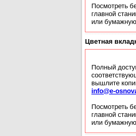
Посмотреть б
главной стан
или бумажную
Цветная вклад
Полный доступ
соответствующ
вышлите копи
info@e-osnov
Посмотреть б
главной стан
или бумажную